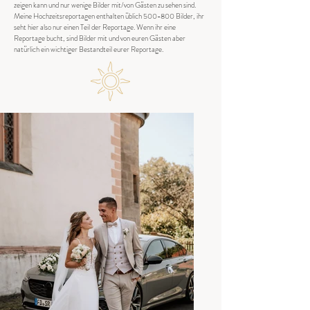
zeigen kann und nur wenige Bilder mit/von Gästen zu sehen sind.
Meine Hochzeitsreportagen enthalten üblich 500-800 Bilder, ihr
seht hier also nur einen Teil der Reportage. Wenn ihr eine
Reportage bucht, sind Bilder mit und von euren Gästen aber
natürlich ein wichtiger Bestandteil eurer Reportage.