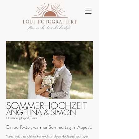
SOMMERHOCHZEIT
ANGELINA & SIMON
Florenberg Gipfel, Fulda
Ein perfekter, warmer Sommertag im August.
*beachtet, dass ich hier keine vollständigen Hochzeitsreportagen