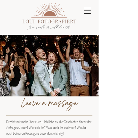
Leave a message
Erzählt mir mehr über euch - ich liebe es, die Geschichte hinter der
Anfrage zu lesen! Wer seid ihr? Was stellt ihr euch vor? Was ist
euch bei euren Fotos ganz besonders wichtig?