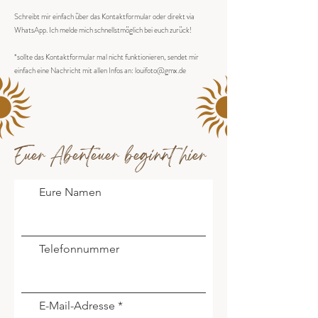
Schreibt mir einfach über das Kontaktformular oder direkt via
WhatsApp. Ich melde mich schnellstmöglich bei euch zurück!
*sollte das Kontaktformular mal nicht funktionieren, sendet mir
einfach eine Nachricht mit allen Infos an:
louifoto@gmx.de
Euer Abenteuer beginnt hier
Eure Namen
Telefonnummer
E-Mail-Adresse